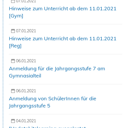
07.01.2021
Hinweise zum Unterricht ab dem 11.01.2021
[Gym]
07.01.2021
Hinweise zum Unterricht ab dem 11.01.2021
[Reg]
06.01.2021
Anmeldung für die Jahrgangsstufe 7 am
Gymnasialteil
06.01.2021
Anmeldung von SchülerInnen für die
Jahrgangsstufe 5
04.01.2021