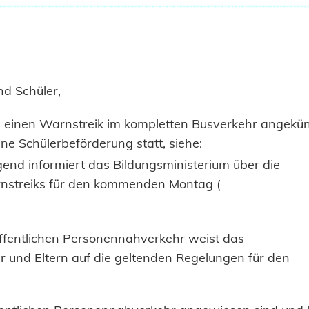
nd Schüler,
einen Warnstreik im kompletten Busverkehr angekün
e Schülerbeförderung statt, siehe:
gend informiert das Bildungsministerium über die
rnstreiks für den kommenden Montag (
ffentlichen Personennahverkehr weist das
r und Eltern auf die geltenden Regelungen für den