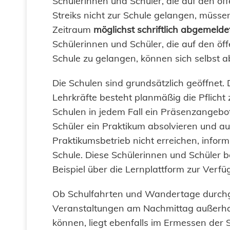
Schülerinnen und Schüler, die auf den ö
Streiks nicht zur Schule gelangen, müss
Zeitraum
möglichst schriftlich abgemeld
Schülerinnen und Schüler, die auf den ö
Schule zu gelangen, können sich selbst a
Die Schulen sind grundsätzlich geöffnet. D
Lehrkräfte besteht planmäßig die Pflicht
Schulen in jedem Fall ein Präsenzangebo
Schüler ein Praktikum absolvieren und
Praktikumsbetrieb nicht erreichen, infor
Schule. Diese Schülerinnen und Schüler 
Beispiel über die Lernplattform zur Verfü
Ob Schulfahrten und Wandertage durchge
Veranstaltungen am Nachmittag außerhal
können, liegt ebenfalls im Ermessen der 