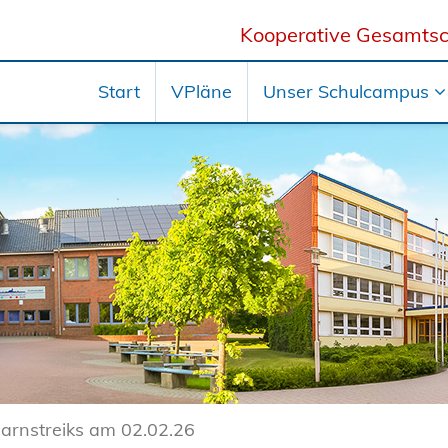
Kooperative Gesamtsc
Start
VPläne
Unser Schulcampus
arnstreiks am 02.02.26