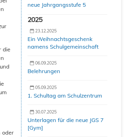
bei
neue Jahrgangsstufe 5
en
2025
zur
23.12.2025
Ein Weihnachtsgeschenk
namens Schulgemeinschaft
r die
en
06.09.2025
 und
Belehrungen
ie
05.09.2025
zum
1. Schultag am Schulzentrum
30.07.2025
Unterlagen für die neue JGS 7
[Gym]
n oder