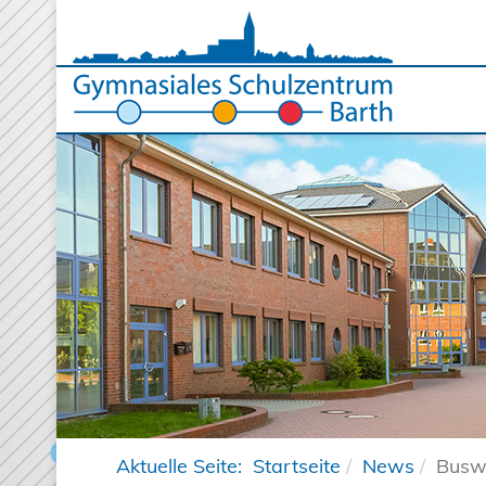
Aktuelle Seite:
Startseite
News
Busw