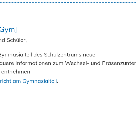
[Gym]
nd Schüler,
Gymnasialteil des Schulzentrums neue
nauere Informationen zum Wechsel- und Präsenzunter
u entnehmen:
icht am Gymnasialteil
.