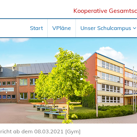
Kooperative Gesamtsc
Start
VPläne
Unser Schulcampus
richt ab dem 08.03.2021 [Gym]